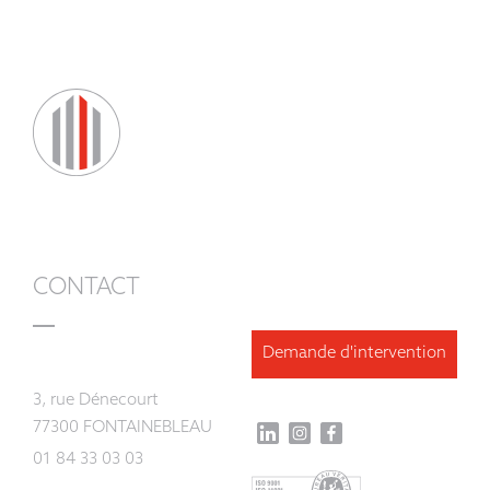
CONTACT
Demande d'intervention
3, rue Dénecourt
77300 FONTAINEBLEAU
01 84 33 03 03