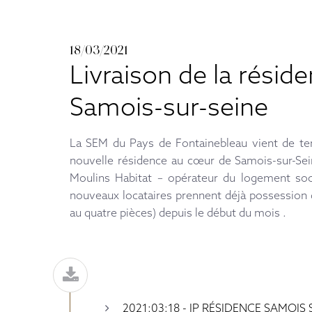
18/03/2021
Livraison de la résid
Samois-sur-seine
La SEM du Pays de Fontainebleau vient de ter
nouvelle résidence au cœur de Samois-sur-Se
Moulins Habitat – opérateur du logement soc
nouveaux locataires prennent déjà possession
au quatre pièces) depuis le début du mois .
2021:03:18 - IP RÉSIDENCE SAMOIS 