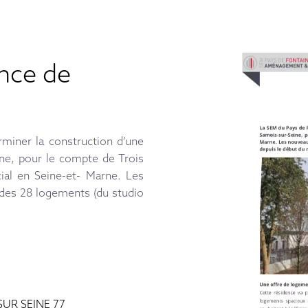
ence de
miner la construction d’une
ine, pour le compte de Trois
ial en Seine-et- Marne. Les
 des 28 logements (du studio
SUR SEINE 77