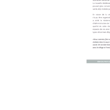
Friendly