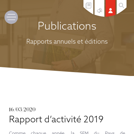
Publications
Rapports annuels et éditions
16/03/2020
Rapport d’activité 2019
Comme chaque année, la SEM du Pays de