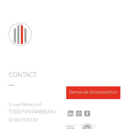
CONTACT
Demande d'intervention
3, rue Dénecourt
77300 FONTAINEBLEAU
01 84 33 03 03