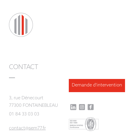
CONTACT
Demande d'intervention
3, rue Dénecourt
77300 FONTAINEBLEAU
01 84 33 03 03
contact@sem77.fr