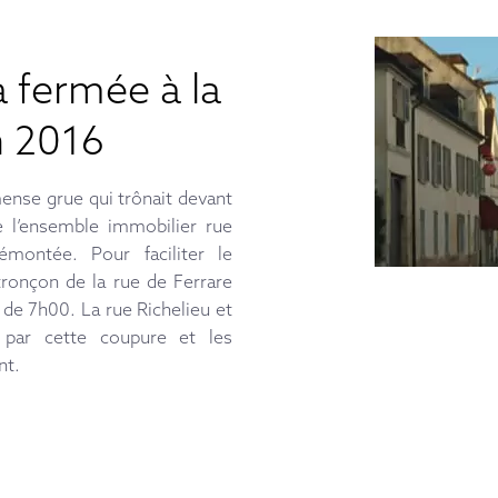
a fermée à la
in 2016
ense grue qui trônait devant
e l’ensemble immobilier rue
montée. Pour faciliter le
tronçon de la rue de Ferrare
ir de 7h00. La rue Richelieu et
 par cette coupure et les
nt.