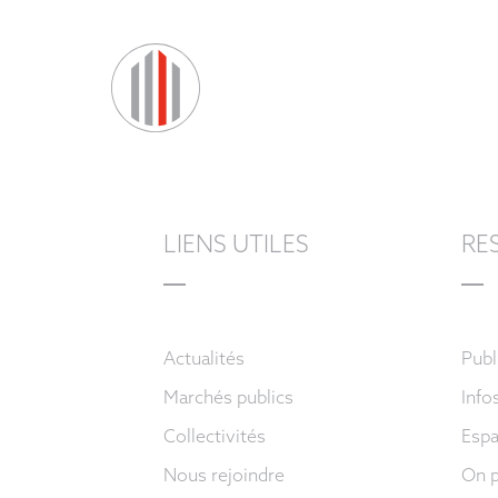
LIENS UTILES
RE
Actualités
Publ
Marchés publics
Info
Collectivités
Espa
Nous rejoindre
On p