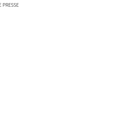
 PRESSE
Friendly