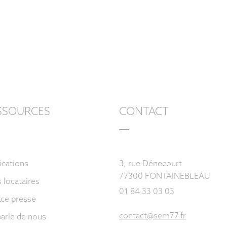
SSOURCES
CONTACT
ications
3, rue Dénecourt
77300 FONTAINEBLEAU
s locataires
01 84 33 03 03
ce presse
contact@sem77.fr
arle de nous