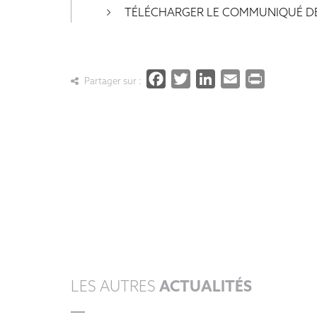
TÉLÉCHARGER LE COMMUNIQUÉ DE
Facebook
Twitter
LinkedIn
Email
Print
Partager sur :
LES AUTRES
ACTUALITÉS