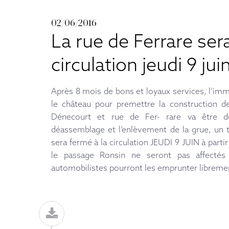
02/06/2016
La rue de Ferrare ser
circulation jeudi 9 ju
Après 8 mois de bons et loyaux services, l’imm
le château pour premettre la construction d
Dénecourt et rue de Fer- rare va être dé
déassemblage et l’enlèvement de la grue, un 
sera fermé à la circulation JEUDI 9 JUIN à part
le passage Ronsin ne seront pas affectés
automobilistes pourront les emprunter libreme