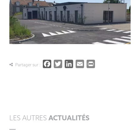
Facebook
Twitter
LinkedIn
Email
PrintFrien
Partager sur :
LES AUTRES
ACTUALITÉS