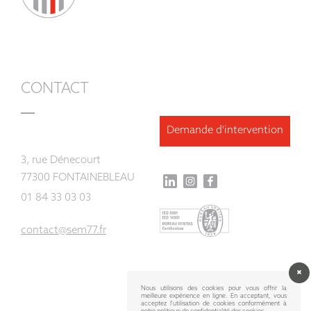
CONTACT
Demande d'intervention
3, rue Dénecourt
77300 FONTAINEBLEAU
01 84 33 03 03
contact@sem77.fr
Nous utilisons des cookies pour vous offrir la
meilleure expérience en ligne. En acceptant, vous
acceptez l'utilisation de cookies conformément à