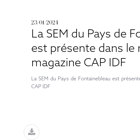
23/01/2024
La SEM du Pays de F
est présente dans le
magazine CAP IDF
La SEM du Pays de Fontainebleau est présent
CAP IDF