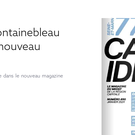
ontainebleau
 nouveau
e dans le nouveau magazine