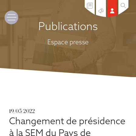
Publications
Espace presse
19/05/2022
Changement de présidence
à la SEM du Pays de