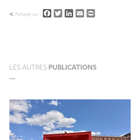
Facebook
Twitter
LinkedIn
Email
PrintFrien
Partager sur :
LES AUTRES
PUBLICATIONS