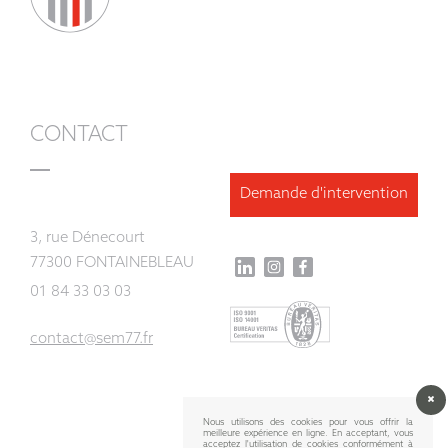
CONTACT
Demande d'intervention
3, rue Dénecourt
77300 FONTAINEBLEAU
01 84 33 03 03
contact@sem77.fr
Nous utilisons des cookies pour vous offrir la
meilleure expérience en ligne. En acceptant, vous
acceptez l'utilisation de cookies conformément à