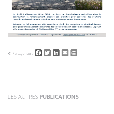
Facebook
Twitter
LinkedIn
Email
PrintFrien
Partager sur :
LES AUTRES
PUBLICATIONS