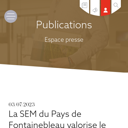
Publications
Espace presse
03/07/2023
La SEM du Pays de
Fontainebleau valorise le