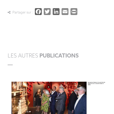
Facebook
Twitter
LinkedIn
Email
PrintFrien
Partager sur :
LES AUTRES
PUBLICATIONS