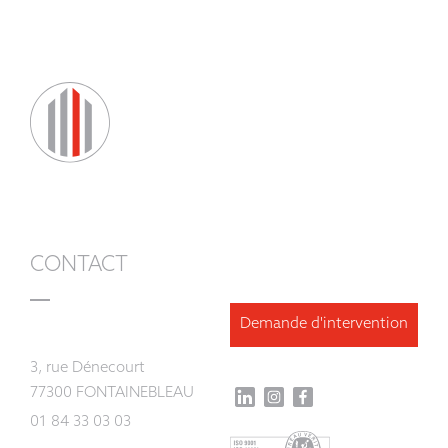
CONTACT
Demande d'intervention
3, rue Dénecourt
77300 FONTAINEBLEAU
01 84 33 03 03