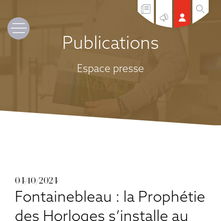
Publications
Espace presse
04/10/2024
Fontainebleau : la Prophétie
des Horloges s’installe au