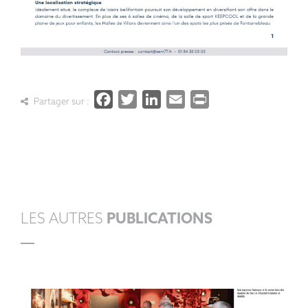
Facebook
Twitter
LinkedIn
Email
PrintFrien
Partager sur :
LES AUTRES
PUBLICATIONS