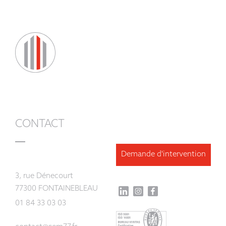
CONTACT
Demande d'intervention
3, rue Dénecourt
77300 FONTAINEBLEAU
01 84 33 03 03