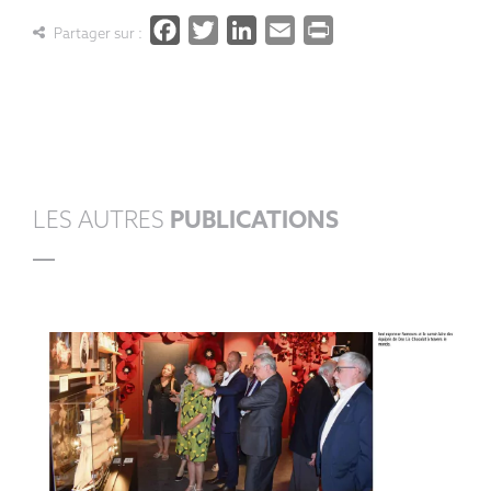
Facebook
Twitter
LinkedIn
Email
PrintFrien
Partager sur :
LES AUTRES
PUBLICATIONS