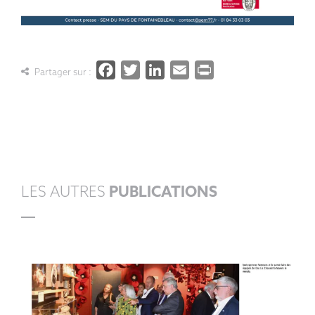
Facebook
Twitter
LinkedIn
Email
PrintFrien
Partager sur :
LES AUTRES
PUBLICATIONS