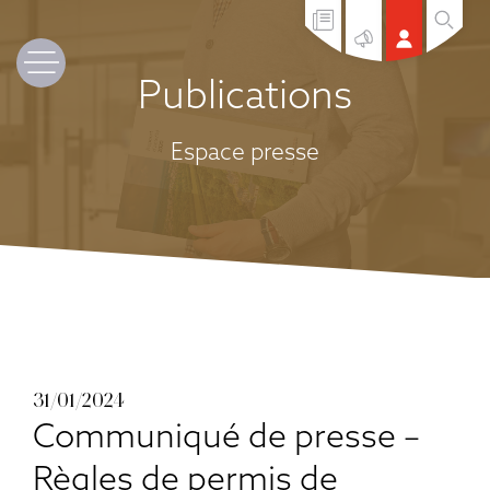
Publications
Espace presse
31/01/2024
Communiqué de presse –
Règles de permis de