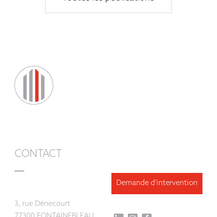
CONTACT
Demande d'intervention
3, rue Dénecourt
77300 FONTAINEBLEAU