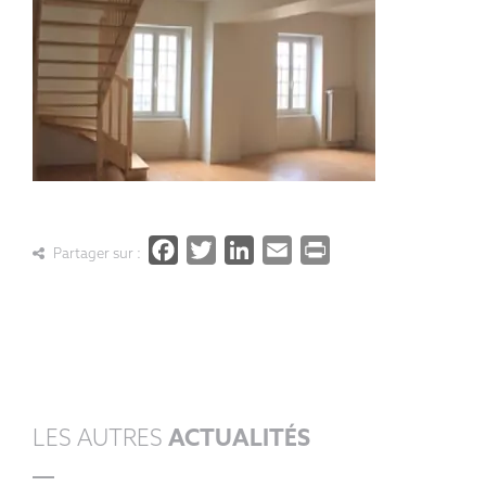
Facebook
Twitter
LinkedIn
Email
PrintFrien
Partager sur :
LES AUTRES
ACTUALITÉS