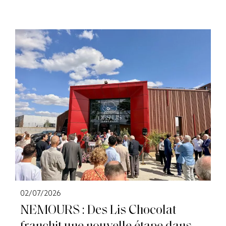
02/07/2026
NEMOURS : Des Lis Chocolat