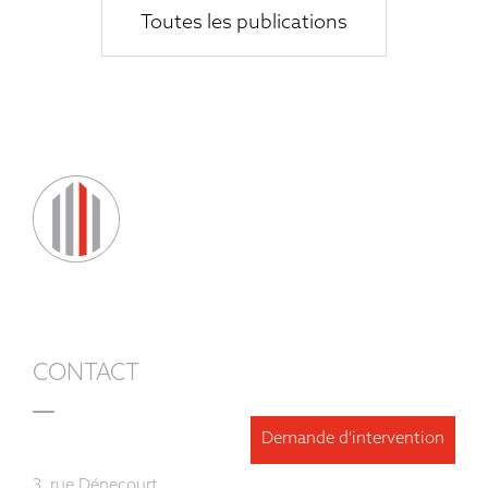
Toutes les publications
CONTACT
Demande d'intervention
3, rue Dénecourt