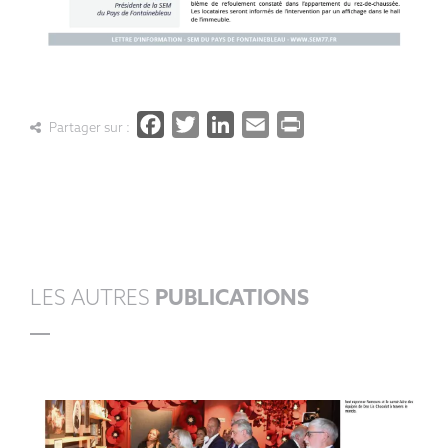
Facebook
Twitter
LinkedIn
Email
PrintFrien
Partager sur :
LES AUTRES
PUBLICATIONS