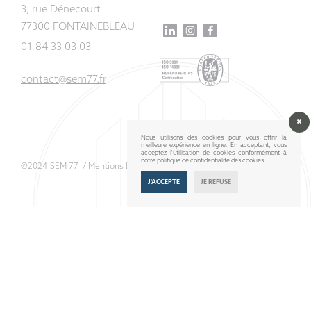
3, rue Dénecourt
77300 FONTAINEBLEAU
01 84 33 03 03
contact@sem77.fr
Nous utilisons des cookies pour vous offrir la
meilleure expérience en ligne. En acceptant, vous
acceptez l'utilisation de cookies conformément à
notre politique de confidentialité des cookies.
©2024 SEM 77 /
Mentions Légales
J’ACCEPTE
JE REFUSE