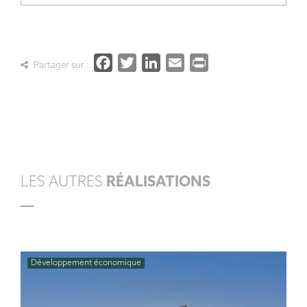
Facebook
Twitter
LinkedIn
Email
PrintFrien
Partager sur :
LES AUTRES
RÉALISATIONS
Développement économique