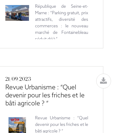
République de Seine-et-
Marne : “Parking gratuit, prix
attractifs, diversité des
commerces : le nouveau
marché de Fontainebleau
séduit déjà.”
21/09/2023
Revue Urbanisme : “Quel
devenir pour les friches et le
bâti agricole ? “
Revue Urbanisme : “Quel
devenir pour les friches et le
bâti agricole ? “