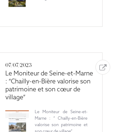
07/07/2023
Le Moniteur de Seine-et-Marne
: “Chailly-en-Bière valorise son
patrimoine et son cœur de
village”
Le Moniteur de Seine-et-
Marne : ” Chailly-en-Bière
valorise son patrimoine et
son cœur de village”