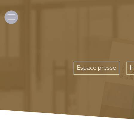
Espace presse
I