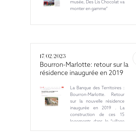
musée, Des Lis Chocolat va
monter en gamme”
17/02/2023
Bourron-Marlotte: retour sur la
résidence inaugurée en 2019
La Banque des Territoires :
Bourron-Marlotte. Retour
sur la nouvelle résidence
inaugurée en 2019 . La
construction de ces 15
logements dans le “village
de caractère” de Bourron-
Marlotte a été le point de