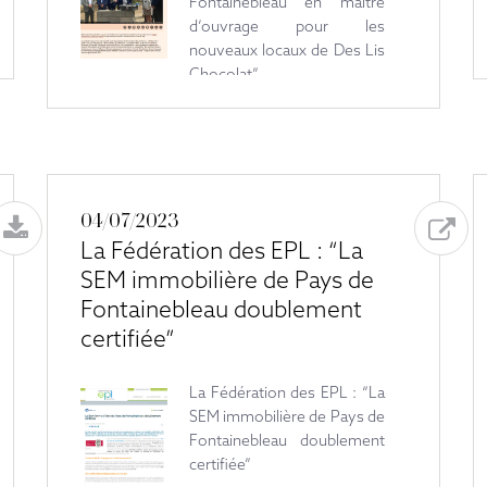
Fontainebleau en maître
d’ouvrage pour les
nouveaux locaux de Des Lis
Chocolat”
04/07/2023
La Fédération des EPL : “La
SEM immobilière de Pays de
Fontainebleau doublement
certifiée”
La Fédération des EPL : “La
SEM immobilière de Pays de
Fontainebleau doublement
certifiée”