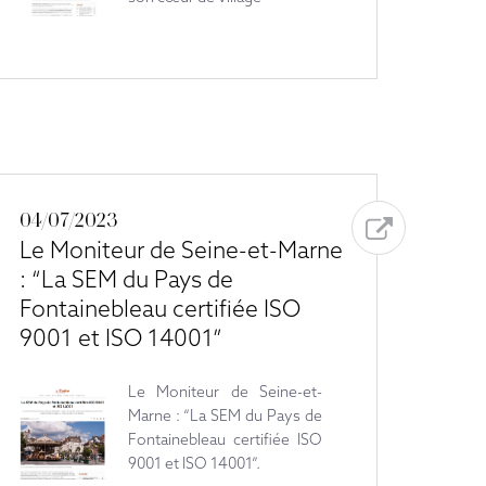
04/07/2023
Le Moniteur de Seine-et-Marne
: “La SEM du Pays de
Fontainebleau certifiée ISO
9001 et ISO 14001”
Le Moniteur de Seine-et-
Marne : “La SEM du Pays de
Fontainebleau certifiée ISO
9001 et ISO 14001”.