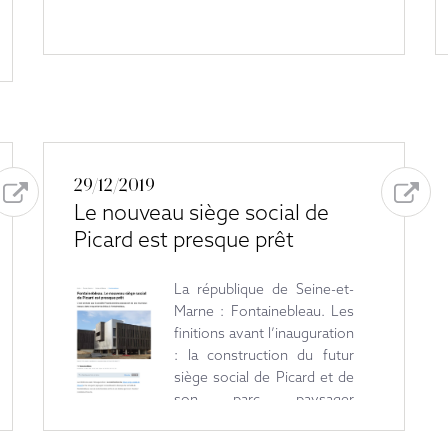
29/12/2019
Le nouveau siège social de
Picard est presque prêt
La république de Seine-et-
Marne : Fontainebleau. Les
finitions avant l’inauguration
: la construction du futur
siège social de Picard et de
son parc paysager
reconstituant le biotope de
la Forêt de Fontainebleau