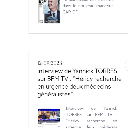
dans le nouveau magazine
CAP IDF
12/09/2023
Interview de Yannick TORRES
sur BFM TV : “Héricy recherche
en urgence deux médecins
généralistes”
Interview de Yannick
TORRES sur BFM TV :
“Héricy recherche en
urgence deux médecins