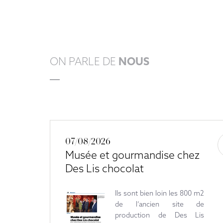
ON PARLE DE
NOUS
07/08/2026
Musée et gourmandise chez
Des Lis chocolat
Ils sont bien loin les 800 m2
de l’ancien site de
production de Des Lis